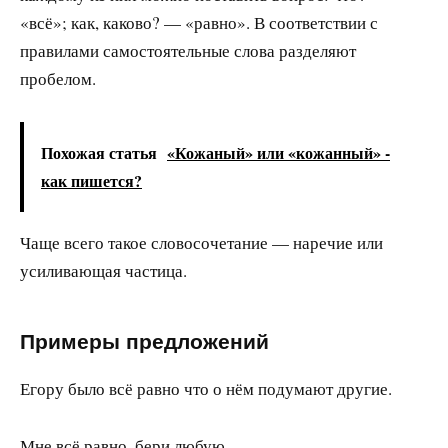
«всё»; как, каково? — «равно». В соответствии с
правилами самостоятельные слова разделяют
пробелом.
Похожая статья
«Кожаный» или «кожанный» -
как пишется?
Чаще всего такое словосочетание — наречие или
усиливающая частица.
Примеры предложений
Егору было всё равно что о нём подумают другие.
Мне всё равно, бери любую.