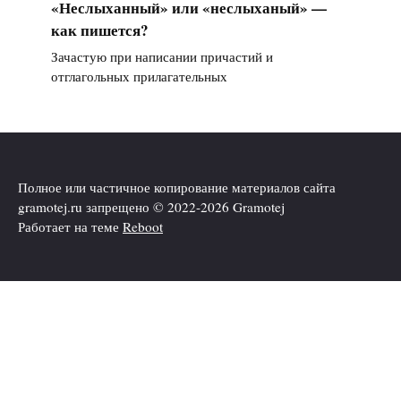
«Неслыханный» или «неслыханый» —
как пишется?
Зачастую при написании причастий и
отглагольных прилагательных
Полное или частичное копирование материалов сайта
gramotej.ru запрещено © 2022-2026 Gramotej
Работает на теме
Reboot