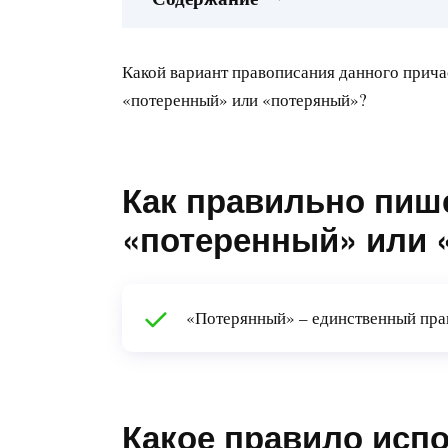
Какой вариант правописания данного прича
«потеренный» или «потеряный»?
Как правильно пиш
«потеренный» или 
«Потерянный» – единственный прав
Какое правило исп