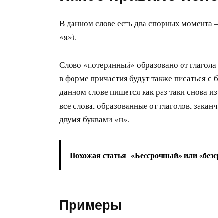
В данном слове есть два спорных момента –
«я»).
Слово «потерянный» образовано от глагола 
в форме причастия будут также писаться с 
данном слове пишется как раз таки снова из-
все слова, образованные от глаголов, закан
двумя буквами «н».
Похожая статья
«Бессрочный» или «безс
Примеры