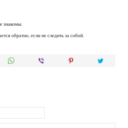
те знакомы.
тся обратно, если не следить за собой.