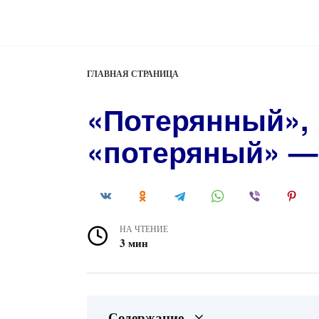
Перейти
к
содержанию
ГЛАВНАЯ СТРАНИЦА
«Потерянный»,
«потеряный» —
НА ЧТЕНИЕ
3 мин
Содержание