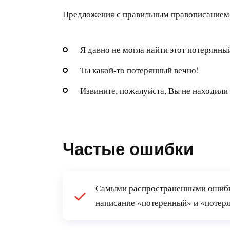
Предложения с правильным правописанием
Я давно не могла найти этот потерянны
Ты какой-то потерянный вечно!
Извините, пожалуйста, Вы не находил
Частые ошибки
Самыми распространенными ошибка
написание «потеренный» и «потер