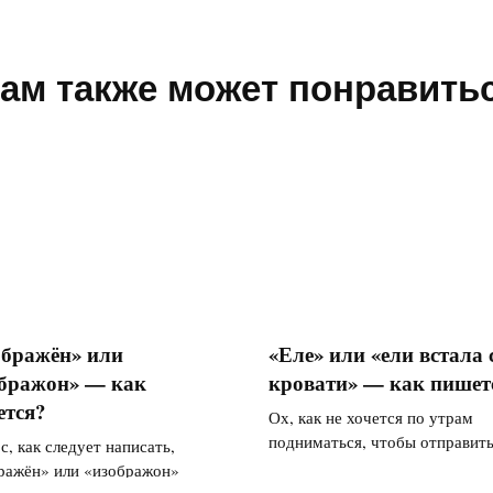
ам также может понравить
бражён» или
«Еле» или «ели встала 
бражон» — как
кровати» — как пишет
тся?
Ох, как не хочется по утрам
подниматься, чтобы отправит
с, как следует написать,
ражён» или «изображон»