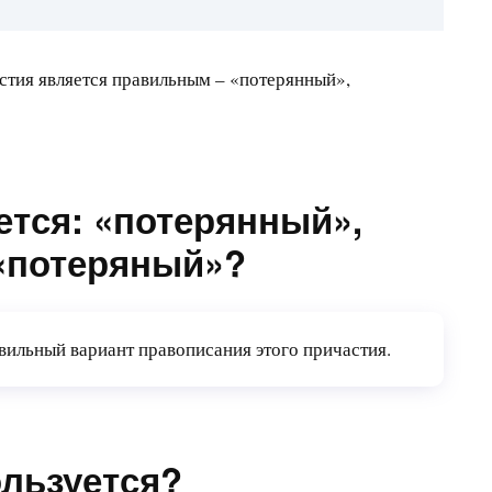
стия является правильным – «потерянный»,
ется: «потерянный»,
«потеряный»?
ильный вариант правописания этого причастия.
ользуется?