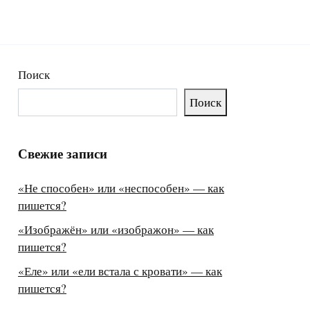
Поиск
Поиск
Свежие записи
«Не способен» или «неспособен» — как
пишется?
«Изображён» или «изображон» — как
пишется?
«Еле» или «ели встала с кровати» — как
пишется?