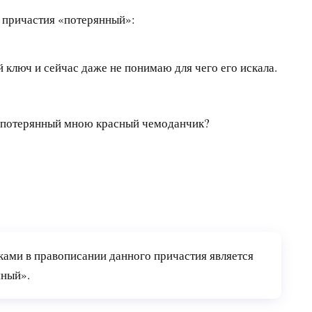
 причастия «потерянный»:
й ключ и сейчас даже не понимаю для чего его искала.
и потерянный мною красный чемоданчик?
ми в правописании данного причастия является
яный».