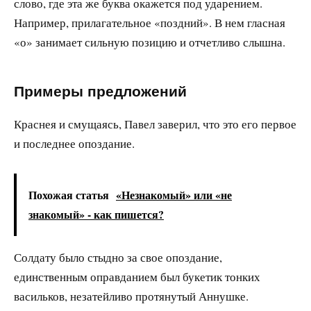
слово, где эта же буква окажется под ударением.
Например, прилагательное «поздний». В нем гласная
«о» занимает сильную позицию и отчетливо слышна.
Примеры предложений
Краснея и смущаясь, Павел заверил, что это его первое
и последнее опоздание.
Похожая статья
«Незнакомый» или «не
знакомый» - как пишется?
Солдату было стыдно за свое опоздание,
единственным оправданием был букетик тонких
васильков, незатейливо протянутый Аннушке.