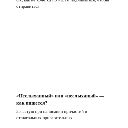
отправиться
«Неслыханный» или «неслыханый» —
как пишется?
Зачастую при написании причастий и
отглагольных прилагательных