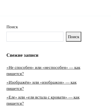
Поиск
Поиск
Свежие записи
«Не способен» или «неспособен» — как
пишется?
«Изображён» или «изображон» — как
пишется?
«Еле» или «ели встала с кровати» — как
пишется?