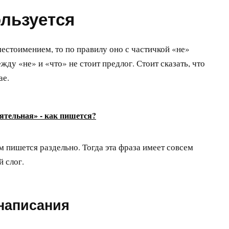
ользуется
естоимением, то по правилу оно с частичкой «не»
жду «не» и «что» не стоит предлог. Стоит сказать, что
ае.
ятельная» - как пишется?
м пишется раздельно. Тогда эта фраза имеет совсем
й слог.
написания