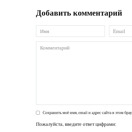
Добавить комментарий
Имя
Email
*
*
Комментарий
Сохранить моё имя, email и адрес сайта в этом б
Пожалуйста, введите ответ цифрами: