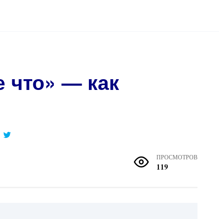
е что» — как
ПРОСМОТРОВ
119