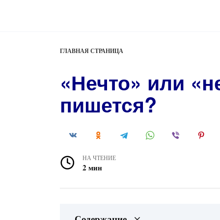
Перейти
к
содержанию
ГЛАВНАЯ СТРАНИЦА
«Нечто» или «н
пишется?
НА ЧТЕНИЕ
2 мин
Содержание