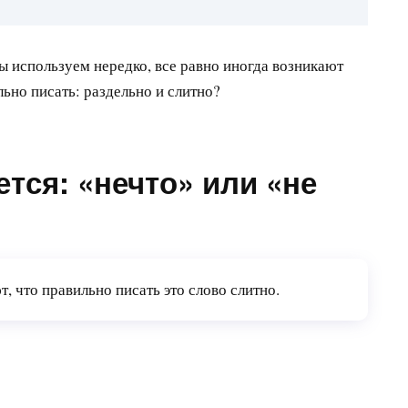
мы используем нередко, все равно иногда возникают
льно писать: раздельно и слитно?
тся: «нечто» или «не
 что правильно писать это слово слитно.