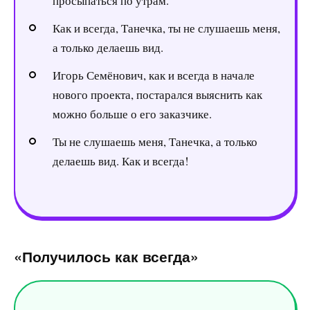
просыпаться по утрам.
Как и всегда, Танечка, ты не слушаешь меня,
а только делаешь вид.
Игорь Семёнович, как и всегда в начале
нового проекта, постарался выяснить как
можно больше о его заказчике.
Ты не слушаешь меня, Танечка, а только
делаешь вид. Как и всегда!
«Получилось как всегда»