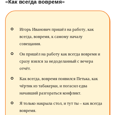
«Как всегда вовремя»
Игорь Иванович пришёл на работу, как
всегда, вовремя, к самому началу
совещания.
Он пришёл на работу как всегда вовремя и
сразу взялся за недоделанный с вечера
отчёт.
Как всегда, вовремя появился Петька, как
чёртик из табакерки, и погасил едва
начавший разгораться конфликт.
Я только накрыла стол, и тут ты – как всегда
вовремя.