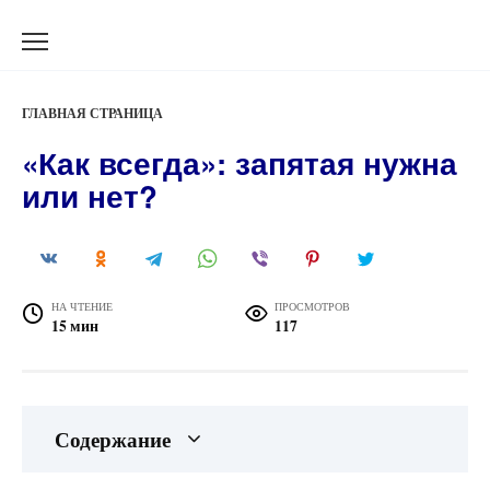
Перейти
к
содержанию
ГЛАВНАЯ СТРАНИЦА
«Как всегда»: запятая нужна
или нет?
НА ЧТЕНИЕ
ПРОСМОТРОВ
15 мин
117
Содержание