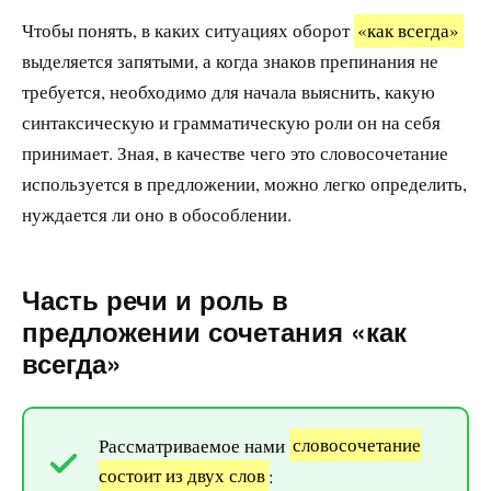
Чтобы понять, в каких ситуациях оборот
«как всегда»
выделяется запятыми, а когда знаков препинания не
требуется, необходимо для начала выяснить, какую
синтаксическую и грамматическую роли он на себя
принимает. Зная, в качестве чего это словосочетание
используется в предложении, можно легко определить,
нуждается ли оно в обособлении.
Часть речи и роль в
предложении сочетания «как
всегда»
Рассматриваемое нами
словосочетание
состоит из двух слов
: