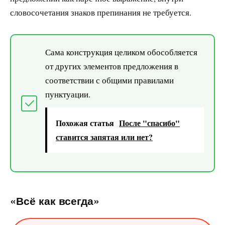
словосочетания знаков препинания не требуется.
Сама конструкция целиком обособляется
от других элементов предложения в
соответствии с общими правилами
пунктуации.
Похожая статья
После "спасибо"
ставится запятая или нет?
«Всё как всегда»